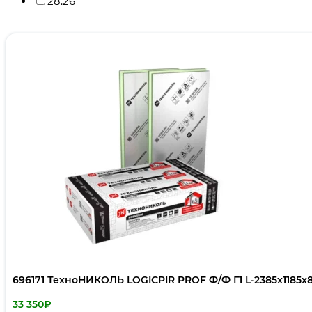
28.26
696171 ТехноНИКОЛЬ LOGICPIR PROF Ф/Ф Г1 L-2385х1185х80
33 350
₽