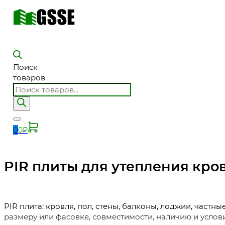
Поиск
товаров
0
0
₽
PIR плиты для утепления кро
PIR плита: кровля, пол, стены, балконы, лоджии, част
размеру или фасовке, совместимости, наличию и услов